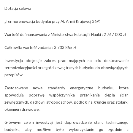
Dotacja celowa
„Termorenowacja budynku przy Al. Armii Krajowej 36A”
Wartość dofinansowania z Ministerstwa Edukacji i Nauki : 2 767 000 zł
Całkowita wartość zadania : 3 733 855 zł
Inwestycja obejmuje zakres prac mających na celu dostosowanie
termoizolacyjności przegród zewnętrznych budynku do obowiązujących
przepisów.
Zastosowano nowe standardy energetyczne budynku, które
spowodują poprawę współczynnika przenikania ciepła ścian
zewnętrznych, dachów i stropodachów, podłogi na gruncie oraz stolarki
okiennej i drzwiowej.
Głównym celem inwestycji jest doprowadzenie stanu technicznego
budynku, aby możliwe było wykorzystanie go zgodnie z