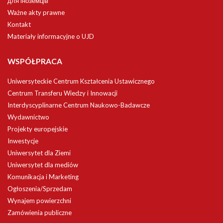
для іноземців
Ważne akty prawne
Kontakt
Materiały informacyjne o UJD
WSPÓŁPRACA
Uniwersyteckie Centrum Kształcenia Ustawicznego
Centrum Transferu Wiedzy i Innowacji
Interdyscyplinarne Centrum Naukowo-Badawcze
Wydawnictwo
Projekty europejskie
Inwestycje
Uniwersytet dla Ziemi
Uniwersytet dla mediów
Komunikacja i Marketing
Ogłoszenia/Sprzedam
Wynajem powierzchni
Zamówienia publiczne