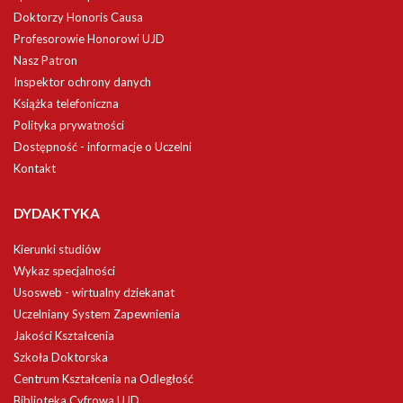
Doktorzy Honoris Causa
Profesorowie Honorowi UJD
Nasz Patron
Inspektor ochrony danych
Książka telefoniczna
Polityka prywatności
Dostępność - informacje o Uczelni
Kontakt
DYDAKTYKA
Kierunki studiów
Wykaz specjalności
Usosweb - wirtualny dziekanat
Uczelniany System Zapewnienia
Jakości Kształcenia
Szkoła Doktorska
Centrum Kształcenia na Odległość
Biblioteka Cyfrowa UJD