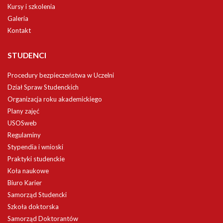
Kursy i szkolenia
Galeria
Kontakt
STUDENCI
Procedury bezpieczeństwa w Uczelni
Dział Spraw Studenckich
Organizacja roku akademickiego
Plany zajęć
USOSweb
Regulaminy
Stypendia i wnioski
Praktyki studenckie
Koła naukowe
Biuro Karier
Samorząd Studencki
Szkoła doktorska
Samorząd Doktorantów