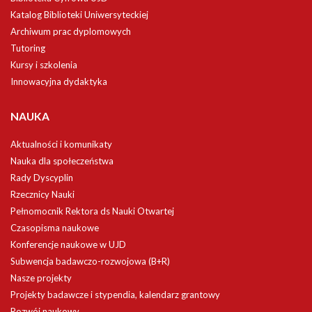
Katalog Biblioteki Uniwersyteckiej
Archiwum prac dyplomowych
Tutoring
Kursy i szkolenia
Innowacyjna dydaktyka
NAUKA
Aktualności i komunikaty
Nauka dla społeczeństwa
Rady Dyscyplin
Rzecznicy Nauki
Pełnomocnik Rektora ds Nauki Otwartej
Czasopisma naukowe
Konferencje naukowe w UJD
Subwencja badawczo-rozwojowa (B+R)
Nasze projekty
Projekty badawcze i stypendia, kalendarz grantowy
Rozwój naukowy