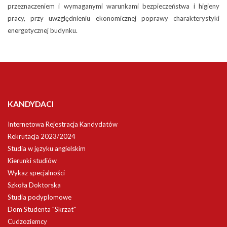
przeznaczeniem i wymaganymi warunkami bezpieczeństwa i higieny
pracy, przy uwzględnieniu ekonomicznej poprawy charakterystyki
energetycznej budynku.
KANDYDACI
Internetowa Rejestracja Kandydatów
Rekrutacja 2023/2024
Studia w języku angielskim
Kierunki studiów
Wykaz specjalności
Szkoła Doktorska
Studia podyplomowe
Dom Studenta "Skrzat"
Cudzoziemcy