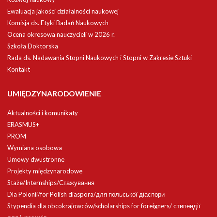
Ewaluacja jakości działalności naukowej
Komisja ds. Etyki Badań Naukowych
Ocena okresowa nauczycieli w 2026 r.
Szkoła Doktorska
Rada ds. Nadawania Stopni Naukowych i Stopni w Zakresie Sztuki
Kontakt
UMIĘDZYNARODOWIENIE
Aktualności i komunikaty
ERASMUS+
PROM
Wymiana osobowa
Umowy dwustronne
Projekty międzynarodowe
Staże/Internships/Стажування
Dla Polonii/for Polish diaspora/для польської діаспори
Stypendia dla obcokrajowców/scholarships for foreigners/ стипендії