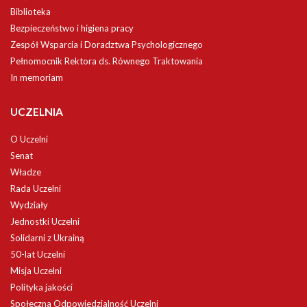
Biblioteka
Bezpieczeństwo i higiena pracy
Zespół Wsparcia i Doradztwa Psychologicznego
Pełnomocnik Rektora ds. Równego Traktowania
In memoriam
UCZELNIA
O Uczelni
Senat
Władze
Rada Uczelni
Wydziały
Jednostki Uczelni
Solidarni z Ukrainą
50-lat Uczelni
Misja Uczelni
Polityka jakości
Społeczna Odpowiedzialność Uczelni