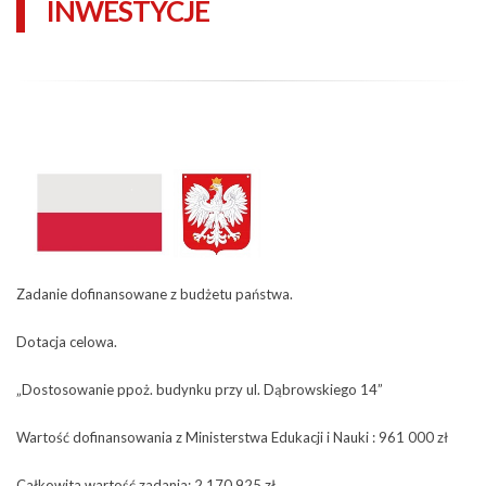
INWESTYCJE
Zadanie dofinansowane z budżetu państwa.
Dotacja celowa.
„Dostosowanie ppoż. budynku przy ul. Dąbrowskiego 14”
Wartość dofinansowania z Ministerstwa Edukacji i Nauki : 961 000 zł
Całkowita wartość zadania: 2 170 925 zł