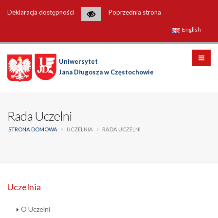
Deklaracja dostępności
Poprzednia strona
English
Uniwersytet
Jana Długosza w Częstochowie
Rada Uczelni
STRONA DOMOWA
UCZELNIA
RADA UCZELNI
Uczelnia
O Uczelni