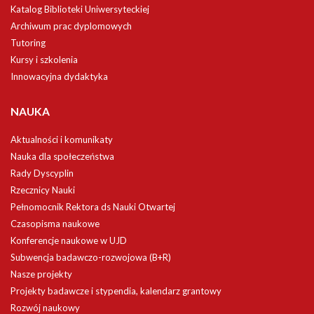
Katalog Biblioteki Uniwersyteckiej
Archiwum prac dyplomowych
Tutoring
Kursy i szkolenia
Innowacyjna dydaktyka
NAUKA
Aktualności i komunikaty
Nauka dla społeczeństwa
Rady Dyscyplin
Rzecznicy Nauki
Pełnomocnik Rektora ds Nauki Otwartej
Czasopisma naukowe
Konferencje naukowe w UJD
Subwencja badawczo-rozwojowa (B+R)
Nasze projekty
Projekty badawcze i stypendia, kalendarz grantowy
Rozwój naukowy