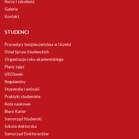
Kursy i szkolenia
Galeria
Kontakt
STUDENCI
Procedury bezpieczeństwa w Uczelni
Dział Spraw Studenckich
Organizacja roku akademickiego
Plany zajęć
USOSweb
Regulaminy
Stypendia i wnioski
Praktyki studenckie
Koła naukowe
Biuro Karier
Samorząd Studencki
Szkoła doktorska
Samorząd Doktorantów