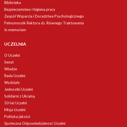
Biblioteka
Bezpieczeństwo i higiena pracy
Zespół Wsparcia i Doradztwa Psychologicznego
Pełnomocnik Rektora ds. Równego Traktowania
In memoriam
UCZELNIA
O Uczelni
Senat
Władze
Rada Uczelni
Wydziały
Jednostki Uczelni
Solidarni z Ukrainą
50-lat Uczelni
Misja Uczelni
Polityka jakości
Społeczna Odpowiedzialność Uczelni