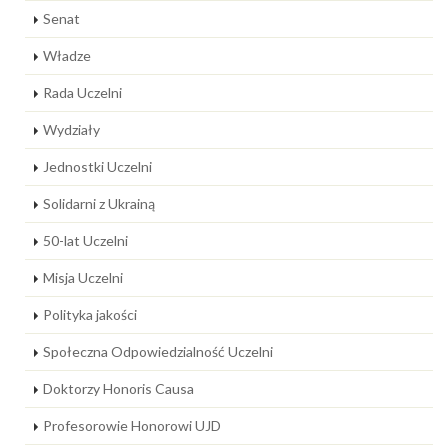
Senat
Władze
Rada Uczelni
Wydziały
Jednostki Uczelni
Solidarni z Ukrainą
50-lat Uczelni
Misja Uczelni
Polityka jakości
Społeczna Odpowiedzialność Uczelni
Doktorzy Honoris Causa
Profesorowie Honorowi UJD