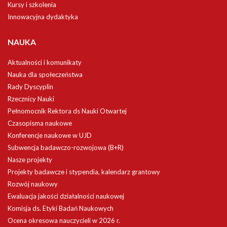
Kursy i szkolenia
Innowacyjna dydaktyka
NAUKA
Aktualności i komunikaty
Nauka dla społeczeństwa
Rady Dyscyplin
Rzecznicy Nauki
Pełnomocnik Rektora ds Nauki Otwartej
Czasopisma naukowe
Konferencje naukowe w UJD
Subwencja badawczo-rozwojowa (B+R)
Nasze projekty
Projekty badawcze i stypendia, kalendarz grantowy
Rozwój naukowy
Ewaluacja jakości działalności naukowej
Komisja ds. Etyki Badań Naukowych
Ocena okresowa nauczycieli w 2026 r.