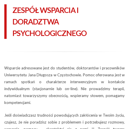
ZESPÓŁ WSPARCIA I
DORADZTWA
PSYCHOLOGICZNEGO
Wsparcie adresowane jest do studentów, doktorantów i pracowników
Uniwersytetu Jana Długosza w Częstochowie. Pomoc oferowana jest w
ramach spotkań o charakterze interwencyjnym w kontakcie
indywidualnym (stacjonarnie lub on-line). Nie prowadzimy terapii,
natomiast towarzyszymy obecnością, wspieramy słowem, pomagamy
kompetencjami.
Jeśli doświadczasz trudności powodujących zakłócenia w Twoim życiu,
czujesz, że nie poradzisz sobie z problemem i potrzebujesz rozmowy,