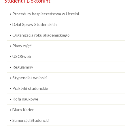
Student i Doktorant
Procedury bezpieczeństwa w Uczelni
Dział Spraw Studenckich
Organizacja roku akademickiego
Plany zajęć
USOSweb
Regulaminy
Stypendia i wnioski
Praktyki studenckie
Koła naukowe
Biuro Karier
Samorząd Studencki