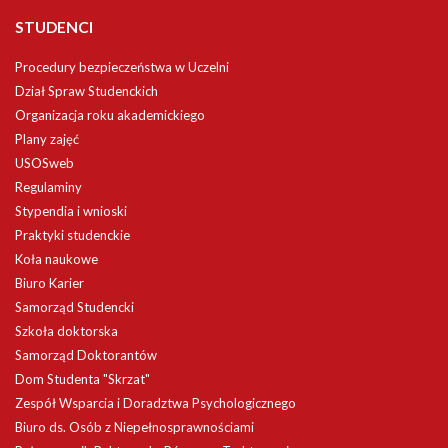
STUDENCI
Procedury bezpieczeństwa w Uczelni
Dział Spraw Studenckich
Organizacja roku akademickiego
Plany zajęć
USOSweb
Regulaminy
Stypendia i wnioski
Praktyki studenckie
Koła naukowe
Biuro Karier
Samorząd Studencki
Szkoła doktorska
Samorząd Doktorantów
Dom Studenta "Skrzat"
Zespół Wsparcia i Doradztwa Psychologicznego
Biuro ds. Osób z Niepełnosprawnościami