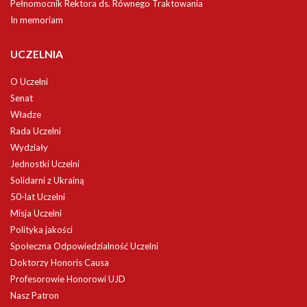
Pełnomocnik Rektora ds. Równego Traktowania
In memoriam
UCZELNIA
O Uczelni
Senat
Władze
Rada Uczelni
Wydziały
Jednostki Uczelni
Solidarni z Ukrainą
50-lat Uczelni
Misja Uczelni
Polityka jakości
Społeczna Odpowiedzialność Uczelni
Doktorzy Honoris Causa
Profesorowie Honorowi UJD
Nasz Patron