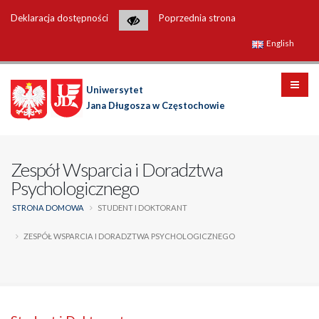
Deklaracja dostępności
Poprzednia strona
English
Uniwersytet
Jana Długosza w Częstochowie
Zespół Wsparcia i Doradztwa
Psychologicznego
STRONA DOMOWA
STUDENT I DOKTORANT
ZESPÓŁ WSPARCIA I DORADZTWA PSYCHOLOGICZNEGO