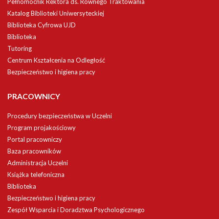
Pełnomocnik Rektora ds. Równego Traktowania
Katalog Biblioteki Uniwersyteckiej
Biblioteka Cyfrowa UJD
Biblioteka
Tutoring
Centrum Kształcenia na Odległość
Bezpieczeństwo i higiena pracy
PRACOWNICY
Procedury bezpieczeństwa w Uczelni
Program projakościowy
Portal pracowniczy
Baza pracowników
Administracja Uczelni
Książka telefoniczna
Biblioteka
Bezpieczeństwo i higiena pracy
Zespół Wsparcia i Doradztwa Psychologicznego