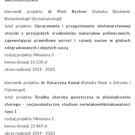
kierownik projektu:
dr Piotr Rychter
(Katedra Biochemii,
Biotechnologii i Ekotoksykologii)
tytuł projektu:
Opracowanie i przygotowanie wielowarstwowej
otoczki z przyjazdych środkowisku materiałow polimerowych,
zapewniającej prawidłowy wzrost i rozwój nasion w glebach
zdegradowanych i objętych suszą
rodzaj projektu: Miniatura 3
kwota dotacji: 10 230 zł
okres realizacji: 2019 - 2020
kierownik projektu:
dr Katarzyna Kowal
(Katedra Nauk o Zdrowiu i
Fizjoterapii)
tytuł projektu:
Rzadka choroba genetyczna w doświadczeniu
chorego - socjosomatyczne studium nerwiakowłókniakowatości
typu 1
rodzaj projektu: Miniatura 3
kwota dotacji: 22 869 zł
okres realizacji: 2019 - 2020