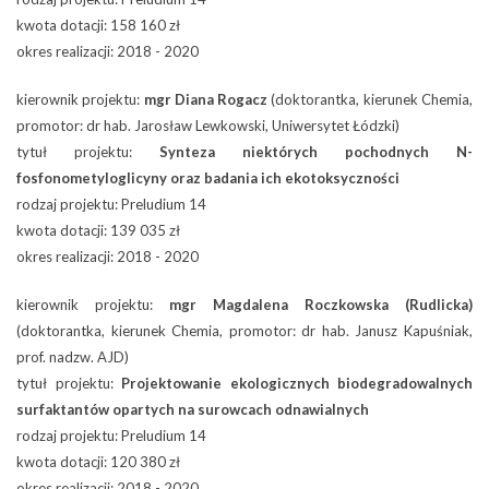
kwota dotacji: 158 160 zł
okres realizacji: 2018 - 2020
kierownik projektu:
mgr Diana Rogacz
(doktorantka, kierunek Chemia,
promotor: dr hab. Jarosław Lewkowski, Uniwersytet Łódzki)
tytuł projektu:
Synteza niektórych pochodnych N-
fosfonometyloglicyny oraz badania ich ekotoksyczności
rodzaj projektu: Preludium 14
kwota dotacji: 139 035 zł
okres realizacji: 2018 - 2020
kierownik projektu:
mgr Magdalena Roczkowska (Rudlicka)
(doktorantka, kierunek Chemia, promotor: dr hab. Janusz Kapuśniak,
prof. nadzw. AJD)
tytuł projektu:
Projektowanie ekologicznych biodegradowalnych
surfaktantów opartych na surowcach odnawialnych
rodzaj projektu: Preludium 14
kwota dotacji: 120 380 zł
okres realizacji: 2018 - 2020