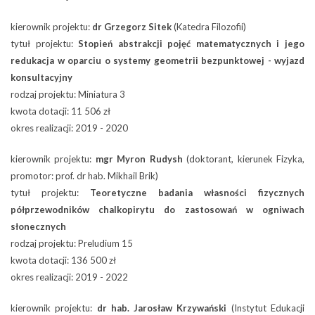
kierownik projektu:
dr Grzegorz Sitek
(Katedra Filozofii)
tytuł projektu:
Stopień abstrakcji pojęć matematycznych i jego
redukacja w oparciu o systemy geometrii bezpunktowej - wyjazd
konsultacyjny
rodzaj projektu: Miniatura 3
kwota dotacji: 11 506 zł
okres realizacji: 2019 - 2020
kierownik projektu:
mgr Myron Rudysh
(doktorant, kierunek Fizyka,
promotor: prof. dr hab. Mikhail Brik)
tytuł projektu:
Teoretyczne badania własności fizycznych
półprzewodników chalkopirytu do zastosowań w ogniwach
słonecznych
rodzaj projektu: Preludium 15
kwota dotacji: 136 500 zł
okres realizacji: 2019 - 2022
kierownik projektu:
dr hab. Jarosław Krzywański
(Instytut Edukacji