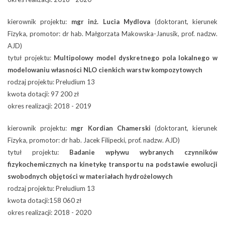
kierownik projektu:
mgr inż. Lucia Mydlova
(doktorant, kierunek
Fizyka, promotor: dr hab. Małgorzata Makowska-Janusik, prof. nadzw.
AJD)
tytuł projektu:
Multipolowy model dyskretnego pola lokalnego w
modelowaniu własności NLO cienkich warstw kompozytowych
rodzaj projektu: Preludium 13
kwota dotacji: 97 200 zł
okres realizacji: 2018 - 2019
kierownik projektu:
mgr Kordian Chamerski
(doktorant, kierunek
Fizyka, promotor: dr hab. Jacek Filipecki, prof. nadzw. AJD)
tytuł projektu:
Badanie wpływu wybranych czynników
fizykochemicznych na kinetykę transportu na podstawie ewolucji
swobodnych objętości w materiałach hydrożelowych
rodzaj projektu: Preludium 13
kwota dotacji:158 060 zł
okres realizacji: 2018 - 2020