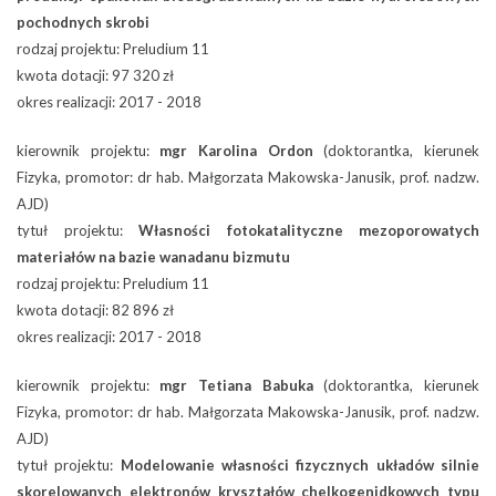
pochodnych skrobi
rodzaj projektu: Preludium 11
kwota dotacji: 97 320 zł
okres realizacji: 2017 - 2018
kierownik projektu:
mgr Karolina Ordon
(doktorantka, kierunek
Fizyka, promotor: dr hab. Małgorzata Makowska-Janusik, prof. nadzw.
AJD)
tytuł projektu:
Własności fotokatalityczne mezoporowatych
materiałów na bazie wanadanu bizmutu
rodzaj projektu: Preludium 11
kwota dotacji: 82 896 zł
okres realizacji: 2017 - 2018
kierownik projektu:
mgr Tetiana Babuka
(doktorantka, kierunek
Fizyka, promotor: dr hab. Małgorzata Makowska-Janusik, prof. nadzw.
AJD)
tytuł projektu:
Modelowanie własności fizycznych układów silnie
skorelowanych elektronów kryształów chelkogenidkowych typu