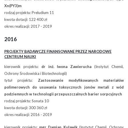
Xn(PY3)m
rodzaj projektu: Preludium 11
kwota dotacji: 122 400 zł
okres realizacji: 2017 - 2019
2016
PROJEKTY BADAWCZE FINANSOWANE PRZEZ NARODOWE
CENTRUM NAUKI
kierownik projektu:
dr inż. Iwona Zawierucha
(Instytut Chemii,
Ochrony Środowiska i Biotechnologii)
tytuł projektu:
Zastosowanie modyfikowanych materiałów
polimerowych do usuwania toksycznych jonów metali z wód
podziemnych w technologii przepuszczalnych barier sorpcyjnych
rodzaj projektu: Sonata 10
kwota dotacji: 300 360 zł
okres realizacji: 2016 - 2019
kierownik projektu:
mgr Damian Kulawik
(Instytut Chemii, Ochrony