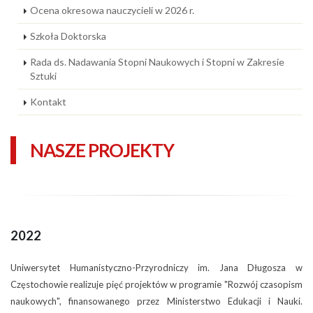
Ocena okresowa nauczycieli w 2026 r.
Szkoła Doktorska
Rada ds. Nadawania Stopni Naukowych i Stopni w Zakresie
Sztuki
Kontakt
NASZE PROJEKTY
2022
Uniwersytet Humanistyczno-Przyrodniczy im. Jana Długosza w
Częstochowie realizuje pięć projektów w programie "Rozwój czasopism
naukowych", finansowanego przez Ministerstwo Edukacji i Nauki.