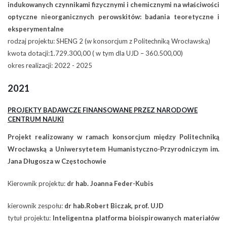
indukowanych czynnikami fizycznymi i chemicznymi na właściwości
optyczne nieorganicznych perowskitów: badania teoretyczne i
eksperymentalne
rodzaj projektu: SHENG 2 (w konsorcjum z Politechniką Wrocławską)
kwota dotacji:1.729.300,00 ( w tym dla UJD – 360.500,00)
okres realizacji: 2022 - 2025
2021
PROJEKTY BADAWCZE FINANSOWANE PRZEZ NARODOWE
CENTRUM NAUKI
Projekt realizowany w ramach konsorcjum między Politechniką
Wrocławską a Uniwersytetem Humanistyczno-Przyrodniczym im.
Jana Długosza w Częstochowie
Kierownik projektu:
dr hab. Joanna Feder-Kubis
kierownik zespołu:
dr hab.Robert Biczak, prof. UJD
tytuł projektu:
Inteligentna platforma bioispirowanych materiałów