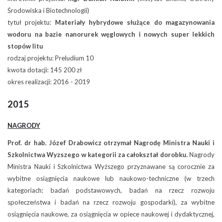
Środowiska i Biotechnologii)
tytuł projektu:
Materiały hybrydowe służące do magazynowania
wodoru na bazie nanorurek węglowych i nowych super lekkich
stopów litu
rodzaj projektu: Preludium 10
kwota dotacji: 145 200 zł
okres realizacji: 2016 - 2019
2015
NAGRODY
Prof. dr hab. Józef Drabowicz otrzymał Nagrodę Ministra Nauki i
Szkolnictwa Wyzszego w kategorii za całokształ dorobku.
Nagrody
Ministra Nauki i Szkolnictwa Wyższego przyznawane są corocznie za
wybitne osiągnięcia naukowe lub naukowo-techniczne (w trzech
kategoriach: badań podstawowych, badań na rzecz rozwoju
społeczeństwa i badań na rzecz rozwoju gospodarki), za wybitne
osiągnięcia naukowe, za osiągnięcia w opiece naukowej i dydaktycznej,