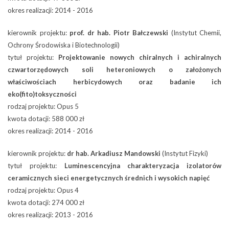
okres realizacji: 2014 - 2016
kierownik projektu:
prof. dr hab. Piotr Bałczewski
(Instytut Chemii,
Ochrony Środowiska i Biotechnologii)
tytuł projektu:
Projektowanie nowych chiralnych i achiralnych
czwartorzędowych soli heteroniowych o założonych
właściwościach herbicydowych oraz badanie ich
eko(fito)toksyczności
rodzaj projektu: Opus 5
kwota dotacji: 588 000 zł
okres realizacji: 2014 - 2016
kierownik projektu:
dr hab. Arkadiusz Mandowski
(Instytut Fizyki)
tytuł projektu:
Luminescencyjna charakteryzacja izolatorów
ceramicznych sieci energetycznych średnich i wysokich napięć
rodzaj projektu: Opus 4
kwota dotacji: 274 000 zł
okres realizacji: 2013 - 2016