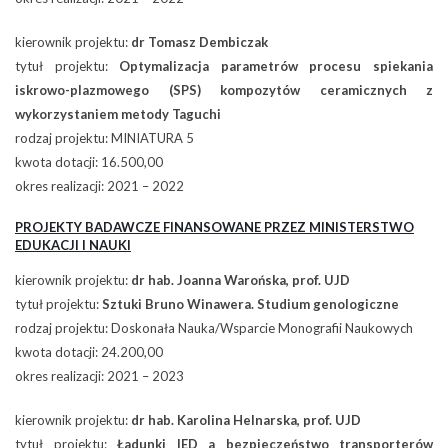
kierownik projektu:
dr Tomasz Dembiczak
tytuł projektu:
Optymalizacja parametrów procesu spiekania
iskrowo-plazmowego (SPS) kompozytów ceramicznych z
wykorzystaniem metody Taguchi
rodzaj projektu: MINIATURA 5
kwota dotacji: 16.500,00
okres realizacji: 2021 – 2022
PROJEKTY BADAWCZE FINANSOWANE PRZEZ MINISTERSTWO
EDUKACJI I NAUKI
kierownik projektu:
dr hab. Joanna Warońska, prof. UJD
tytuł projektu:
Sztuki Bruno Winawera. Studium genologiczne
rodzaj projektu: Doskonała Nauka/Wsparcie Monografii Naukowych
kwota dotacji: 24.200,00
okres realizacji: 2021 – 2023
kierownik projektu:
dr hab. Karolina Helnarska, prof. UJD
tytuł projektu:
Ładunki IED a bezpieczeństwo transporterów