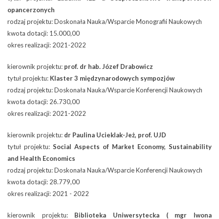
opancerzonych
rodzaj projektu: Doskonała Nauka/Wsparcie Monografii Naukowych
kwota dotacji: 15.000,00
okres realizacji: 2021-2022
kierownik projektu:
prof. dr hab. Józef Drabowicz
tytuł projektu:
Klaster 3 międzynarodowych sympozjów
rodzaj projektu: Doskonała Nauka/Wsparcie Konferencji Naukowych
kwota dotacji: 26.730,00
okres realizacji: 2021-2022
kierownik projektu:
dr Paulina Ucieklak-Jeż, prof. UJD
tytuł projektu:
Social Aspects of Market Economy, Sustainability
and Health Economics
rodzaj projektu: Doskonała Nauka/Wsparcie Konferencji Naukowych
kwota dotacji: 28.779,00
okres realizacji: 2021 - 2022
kierownik projektu:
Biblioteka Uniwersytecka ( mgr Iwona