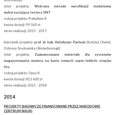
Informatyki)
tytuł projektu:
Wybrane metody weryfikacji modelowej
wykorzystujące testery SMT
rodzaj projektu: Preludium 8
kwota dotacji: 99 560 zł
okres realizacji: 2015 - 2017
kierownik projektu:
prof. dr hab. Volodymyr Pavlyuk
(Instytut Chemii,
Ochrony Środowiska i Biotechnologii)
tytuł projektu:
Zaawansowane materiały dla systemów
magazynowania wodoru na bazie nowych super-lekkich stopów
litu
rodzaj projektu: Opus 8
kwota dotacji: 812 600 zł
okres realizacji: 2015 - 2018
2014
PROJEKTY BADAWCZE FINANSOWANE PRZEZ NARODOWE
CENTRUM NAUKI