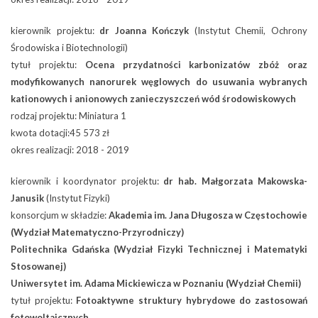
kierownik projektu:
dr Joanna Kończyk
(Instytut Chemii, Ochrony
Środowiska i Biotechnologii)
tytuł projektu:
Ocena przydatności karbonizatów zbóż oraz
modyfikowanych nanorurek węglowych do usuwania wybranych
kationowych i anionowych zanieczyszczeń wód środowiskowych
rodzaj projektu: Miniatura 1
kwota dotacji:45 573 zł
okres realizacji: 2018 - 2019
kierownik i koordynator projektu:
dr hab. Małgorzata Makowska-
Janusik
(Instytut Fizyki)
konsorcjum w składzie:
Akademia im. Jana Długosza w Częstochowie
(Wydział Matematyczno-Przyrodniczy)
Politechnika Gdańska (Wydział Fizyki Technicznej i Matematyki
Stosowanej)
Uniwersytet im. Adama Mickiewicza w Poznaniu (Wydział Chemii)
tytuł projektu:
Fotoaktywne struktury hybrydowe do zastosowań
fotowoltaicznych