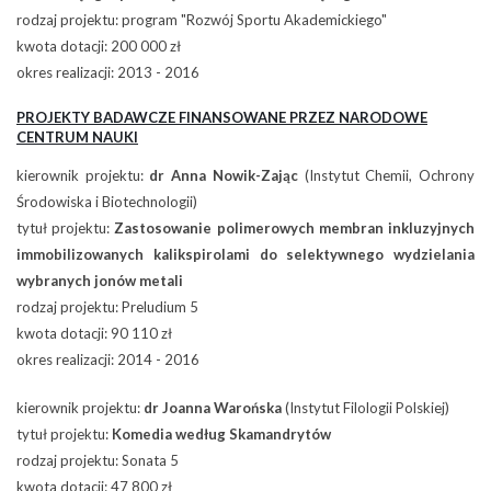
rodzaj projektu: program "Rozwój Sportu Akademickiego"
kwota dotacji: 200 000 zł
okres realizacji: 2013 - 2016
PROJEKTY BADAWCZE FINANSOWANE PRZEZ NARODOWE
CENTRUM NAUKI
kierownik projektu:
dr Anna Nowik-Zając
(Instytut Chemii, Ochrony
Środowiska i Biotechnologii)
tytuł projektu:
Zastosowanie polimerowych membran inkluzyjnych
immobilizowanych kalikspirolami do selektywnego wydzielania
wybranych jonów metali
rodzaj projektu: Preludium 5
kwota dotacji: 90 110 zł
okres realizacji: 2014 - 2016
kierownik projektu:
dr Joanna Warońska
(Instytut Filologii Polskiej)
tytuł projektu:
Komedia według Skamandrytów
rodzaj projektu: Sonata 5
kwota dotacji: 47 800 zł