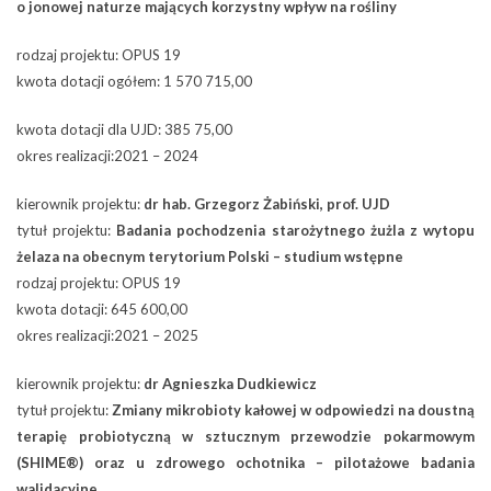
o jonowej naturze mających korzystny wpływ na rośliny
rodzaj projektu: OPUS 19
kwota dotacji ogółem: 1 570 715,00
kwota dotacji dla UJD: 385 75,00
okres realizacji:2021 – 2024
kierownik projektu:
dr hab. Grzegorz Żabiński, prof. UJD
tytuł projektu:
Badania pochodzenia starożytnego żużla z wytopu
żelaza na obecnym terytorium Polski – studium wstępne
rodzaj projektu: OPUS 19
kwota dotacji: 645 600,00
okres realizacji:2021 – 2025
kierownik projektu:
dr Agnieszka Dudkiewicz
tytuł projektu:
Zmiany mikrobioty kałowej w odpowiedzi na doustną
terapię probiotyczną w sztucznym przewodzie pokarmowym
(SHIME®) oraz u zdrowego ochotnika – pilotażowe badania
walidacyjne