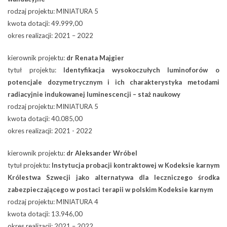
rodzaj projektu: MINIATURA 5
kwota dotacji: 49.999,00
okres realizacji: 2021 – 2022
kierownik projektu:
dr Renata Majgier
tytuł projektu:
Identyfikacja wysokoczułych luminoforów o
potencjale dozymetrycznym i ich charakterystyka metodami
radiacyjnie indukowanej luminescencji – staż naukowy
rodzaj projektu: MINIATURA 5
kwota dotacji: 40.085,00
okres realizacji: 2021 - 2022
kierownik projektu:
dr Aleksander Wróbel
tytuł projektu:
Instytucja probacji kontraktowej w Kodeksie karnym
Królestwa Szwecji jako alternatywa dla leczniczego środka
zabezpieczającego w postaci terapii w polskim Kodeksie karnym
rodzaj projektu: MINIATURA 4
kwota dotacji: 13.946,00
okres realizacji: 2021 – 2022