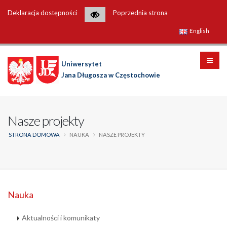
Deklaracja dostępności
Poprzednia strona
English
Uniwersytet
Jana Długosza w Częstochowie
Nasze projekty
STRONA DOMOWA
NAUKA
NASZE PROJEKTY
Nauka
Aktualności i komunikaty