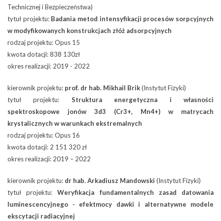
Technicznej i Bezpieczeństwa)
tytuł projektu:
Badania metod intensyfikacji procesów sorpcyjnych
w modyfikowanych konstrukcjach złóż adsorpcyjnych
rodzaj projektu: Opus 15
kwota dotacji: 838 130zł
okres realizacji: 2019 - 2022
kierownik projektu:
prof. dr hab. Mikhail Brik
(Instytut Fizyki)
tytuł projektu:
Struktura energetyczna i własności
spektroskopowe jonów 3d3 (Cr3+, Mn4+) w matrycach
krystalicznych w warunkach ekstremalnych
rodzaj projektu: Opus 16
kwota dotacji: 2 151 320 zł
okres realizacji: 2019 – 2022
kierownik projektu:
dr hab. Arkadiusz Mandowski
(Instytut Fizyki)
tytuł projektu:
Weryfikacja fundamentalnych zasad datowania
luminescencyjnego - efektmocy dawki i alternatywne modele
ekscytacji radiacyjnej