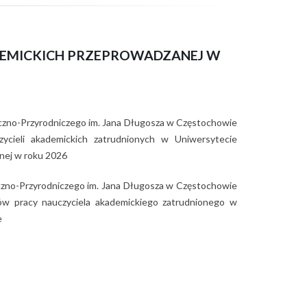
DEMICKICH PRZEPROWADZANEJ W
zno-Przyrodniczego im. Jana Długosza w Częstochowie
cieli akademickich zatrudnionych w Uniwersytecie
nej w roku 2026
zno-Przyrodniczego im. Jana Długosza w Częstochowie
ków pracy nauczyciela akademickiego zatrudnionego w
e