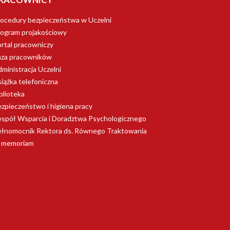
ocedury bezpieczeństwa w Uczelni
ogram projakościowy
rtal pracowniczy
aza pracowników
ministracja Uczelni
iążka telefoniczna
blioteka
zpieczeństwo i higiena pracy
spół Wsparcia i Doradztwa Psychologicznego
łnomocnik Rektora ds. Równego Traktowania
n memoriam