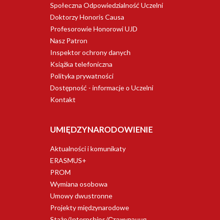
Społeczna Odpowiedzialność Uczelni
Doktorzy Honoris Causa
Profesorowie Honorowi UJD
Nasz Patron
Inspektor ochrony danych
Książka telefoniczna
Polityka prywatności
Dostępność - informacje o Uczelni
Kontakt
UMIĘDZYNARODOWIENIE
Aktualności i komunikaty
ERASMUS+
PROM
Wymiana osobowa
Umowy dwustronne
Projekty międzynarodowe
Staże/Internships/Стажування