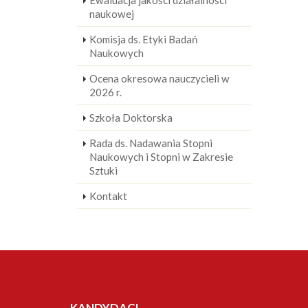
Ewaluacja jakości działalności
naukowej
Komisja ds. Etyki Badań
Naukowych
Ocena okresowa nauczycieli w
2026 r.
Szkoła Doktorska
Rada ds. Nadawania Stopni
Naukowych i Stopni w Zakresie
Sztuki
Kontakt
KANDYDACI