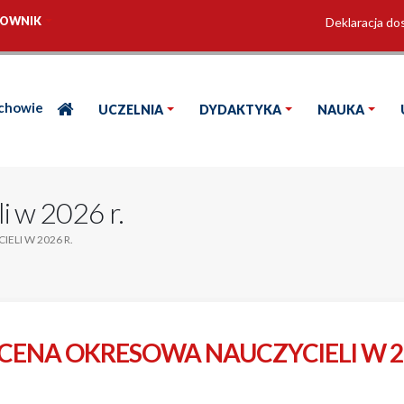
OWNIK
Deklaracja do
ochowie
UCZELNIA
DYDAKTYKA
NAUKA
i w 2026 r.
ELI W 2026 R.
CENA OKRESOWA NAUCZYCIELI W 20