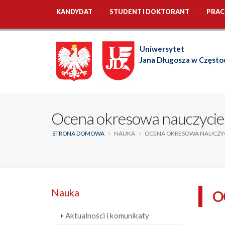
KANDYDAT
STUDENT I DOKTORANT
PRAC
Uniwersytet
Jana Długosza w Częst
Ocena okresowa nauczyciel
STRONA DOMOWA
NAUKA
OCENA OKRESOWA NAUCZYCI
Nauka
O
Aktualności i komunikaty