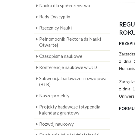
Nauka dla społeczeństwa
Rady Dyscyplin
REGU
Rzecznicy Nauki
ROKU
Pełnomocnik Rektora ds Nauki
PRZEPI
Otwartej
Zarządz
Czasopisma naukowe
z dnia 
Konferencje naukowe w UJD
Humanis
Subwencja badawczo-rozwojowa
Zarządz
(B+R)
z dnia 
Nasze projekty
Uniwers
Projekty badawcze i stypendia,
FORMU
kalendarz grantowy
Rozwój naukowy