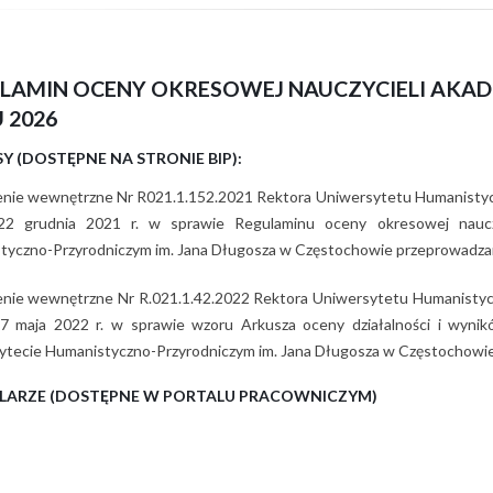
LAMIN OCENY OKRESOWEJ NAUCZYCIELI AKA
 2026
SY (DOSTĘPNE NA STRONIE BIP):
enie wewnętrzne Nr R021.1.152.2021 Rektora Uniwersytetu Humanistyc
22 grudnia 2021 r. w sprawie Regulaminu oceny okresowej nauczy
tyczno-Przyrodniczym im. Jana Długosza w Częstochowie przeprowadza
enie wewnętrzne Nr R.021.1.42.2022 Rektora Uniwersytetu Humanistyc
17 maja 2022 r. w sprawie wzoru Arkusza oceny działalności i wyni
ytecie Humanistyczno-Przyrodniczym im. Jana Długosza w Częstochowi
LARZE (DOSTĘPNE W PORTALU PRACOWNICZYM)