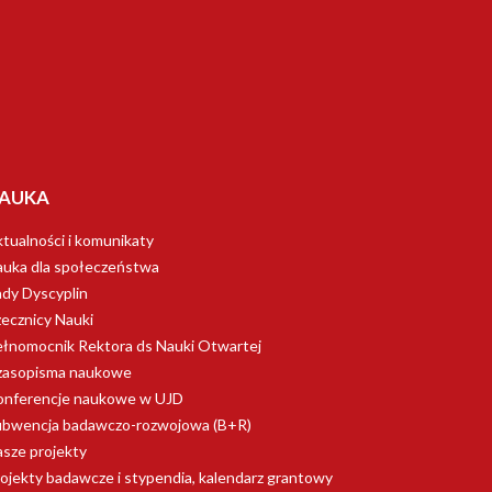
AUKA
tualności i komunikaty
uka dla społeczeństwa
dy Dyscyplin
ecznicy Nauki
łnomocnik Rektora ds Nauki Otwartej
zasopisma naukowe
onferencje naukowe w UJD
ubwencja badawczo-rozwojowa (B+R)
sze projekty
ojekty badawcze i stypendia, kalendarz grantowy