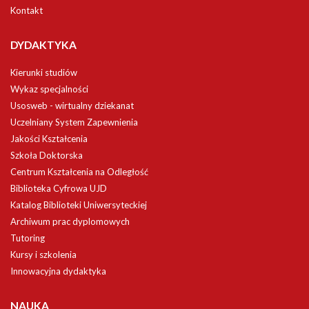
Kontakt
DYDAKTYKA
Kierunki studiów
Wykaz specjalności
Usosweb - wirtualny dziekanat
Uczelniany System Zapewnienia
Jakości Kształcenia
Szkoła Doktorska
Centrum Kształcenia na Odległość
Biblioteka Cyfrowa UJD
Katalog Biblioteki Uniwersyteckiej
Archiwum prac dyplomowych
Tutoring
Kursy i szkolenia
Innowacyjna dydaktyka
NAUKA