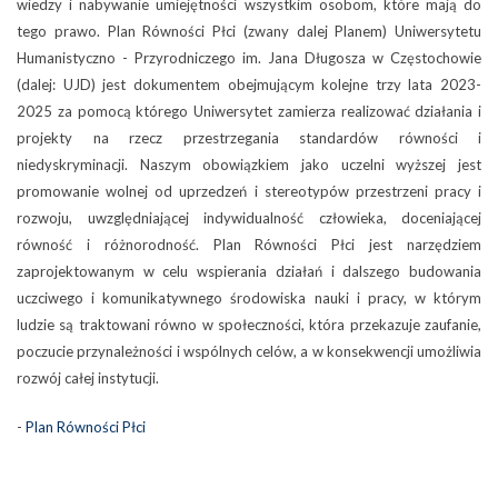
wiedzy i nabywanie umiejętności wszystkim osobom, które mają do
tego prawo. Plan Równości Płci (zwany dalej Planem) Uniwersytetu
Humanistyczno - Przyrodniczego im. Jana Długosza w Częstochowie
(dalej: UJD) jest dokumentem obejmującym kolejne trzy lata 2023-
2025 za pomocą którego Uniwersytet zamierza realizować działania i
projekty na rzecz przestrzegania standardów równości i
niedyskryminacji. Naszym obowiązkiem jako uczelni wyższej jest
promowanie wolnej od uprzedzeń i stereotypów przestrzeni pracy i
rozwoju, uwzględniającej indywidualność człowieka, doceniającej
równość i różnorodność. Plan Równości Płci jest narzędziem
zaprojektowanym w celu wspierania działań i dalszego budowania
uczciwego i komunikatywnego środowiska nauki i pracy, w którym
ludzie są traktowani równo w społeczności, która przekazuje zaufanie,
poczucie przynależności i wspólnych celów, a w konsekwencji umożliwia
rozwój całej instytucji.
-
Plan Równości Płci