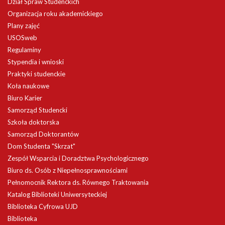
Dział Spraw Studenckich
Organizacja roku akademickiego
Plany zajęć
USOSweb
Regulaminy
Stypendia i wnioski
Praktyki studenckie
Koła naukowe
Biuro Karier
Samorząd Studencki
Szkoła doktorska
Samorząd Doktorantów
Dom Studenta "Skrzat"
Zespół Wsparcia i Doradztwa Psychologicznego
Biuro ds. Osób z Niepełnosprawnościami
Pełnomocnik Rektora ds. Równego Traktowania
Katalog Biblioteki Uniwersyteckiej
Biblioteka Cyfrowa UJD
Biblioteka