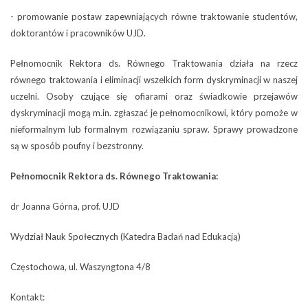
- promowanie postaw zapewniających równe traktowanie studentów,
doktorantów i pracowników UJD.
Pełnomocnik Rektora ds. Równego Traktowania działa na rzecz
równego traktowania i eliminacji wszelkich form dyskryminacji w naszej
uczelni. Osoby czujące się ofiarami oraz świadkowie przejawów
dyskryminacji mogą m.in. zgłaszać je pełnomocnikowi, który pomoże w
nieformalnym lub formalnym rozwiązaniu spraw. Sprawy prowadzone
są w sposób poufny i bezstronny.
Pełnomocnik Rektora ds. Równego Traktowania:
dr Joanna Górna, prof. UJD
Wydział Nauk Społecznych (Katedra Badań nad Edukacją)
Częstochowa, ul. Waszyngtona 4/8
Kontakt: