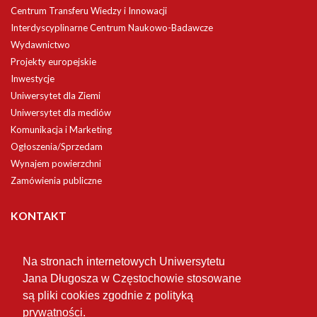
Centrum Transferu Wiedzy i Innowacji
Interdyscyplinarne Centrum Naukowo-Badawcze
Wydawnictwo
Projekty europejskie
Inwestycje
Uniwersytet dla Ziemi
Uniwersytet dla mediów
Komunikacja i Marketing
Ogłoszenia/Sprzedam
Wynajem powierzchni
Zamówienia publiczne
KONTAKT
Uniwersytet
Jana Długosza w Częstochowie
Na stronach internetowych Uniwersytetu
Jana Długosza w Częstochowie stosowane
są pliki cookies zgodnie z polityką
ul. Waszyngtona 4/8
prywatności.