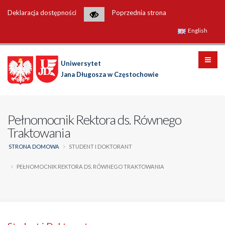
Deklaracja dostępności
Poprzednia strona
English
Uniwersytet
Jana Długosza w Częstochowie
Pełnomocnik Rektora ds. Równego
Traktowania
STRONA DOMOWA
STUDENT I DOKTORANT
PEŁNOMOCNIK REKTORA DS. RÓWNEGO TRAKTOWANIA