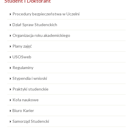
Student i Doktorant
Procedury bezpieczeństwa w Uczelni
Dział Spraw Studenckich
Organizacja roku akademickiego
Plany zajęć
USOSweb
Regulaminy
Stypendia i wnioski
Praktyki studenckie
Koła naukowe
Biuro Karier
Samorząd Studencki