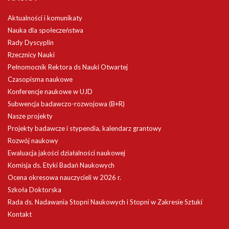
Aktualności i komunikaty
Nauka dla społeczeństwa
Rady Dyscyplin
Rzecznicy Nauki
Pełnomocnik Rektora ds Nauki Otwartej
Czasopisma naukowe
Konferencje naukowe w UJD
Subwencja badawczo-rozwojowa (B+R)
Nasze projekty
Projekty badawcze i stypendia, kalendarz grantowy
Rozwój naukowy
Ewaluacja jakości działalności naukowej
Komisja ds. Etyki Badań Naukowych
Ocena okresowa nauczycieli w 2026 r.
Szkoła Doktorska
Rada ds. Nadawania Stopni Naukowych i Stopni w Zakresie Sztuki
Kontakt