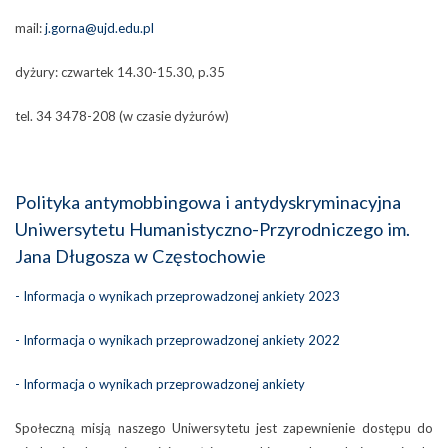
mail:
j.gorna@ujd.edu.pl
dyżury: czwartek 14.30-15.30, p.35
tel. 34 3478-208 (w czasie dyżurów)
Polityka antymobbingowa i antydyskryminacyjna
Uniwersytetu Humanistyczno-Przyrodniczego im.
Jana Długosza w Częstochowie
- Informacja o wynikach przeprowadzonej ankiety 2023
- Informacja o wynikach przeprowadzonej ankiety 2022
-
Informacja o wynikach przeprowadzonej ankiety
Społeczną misją naszego Uniwersytetu jest zapewnienie dostępu do