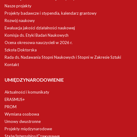
Nasze projekty
Projekty badawcze i stypendia, kalendarz grantowy
Rozwój naukowy
Ewaluacja jakości działalności naukowej
Komisja ds. Etyki Badań Naukowych
Ocena okresowa nauczycieli w 2026 r.
Szkoła Doktorska
Rada ds. Nadawania Stopni Naukowych i Stopni w Zakresie Sztuki
Kontakt
UMIĘDZYNARODOWIENIE
Aktualności i komunikaty
ERASMUS+
PROM
Wymiana osobowa
Umowy dwustronne
Projekty międzynarodowe
Staże/Internships/Стажування