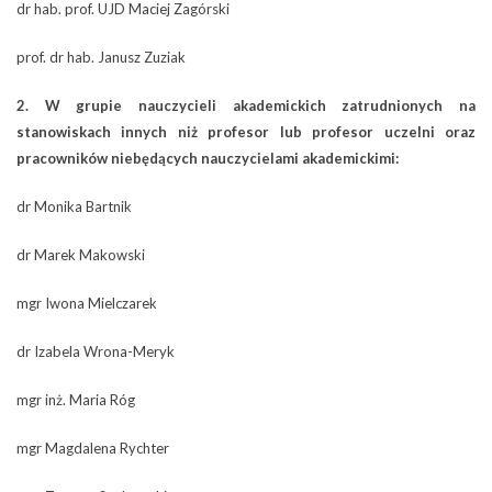
dr hab. prof. UJD Maciej Zagórski
prof. dr hab. Janusz Zuziak
2. W grupie nauczycieli akademickich zatrudnionych na
stanowiskach innych niż profesor lub profesor uczelni oraz
pracowników niebędących nauczycielami akademickimi:
dr Monika Bartnik
dr Marek Makowski
mgr Iwona Mielczarek
dr Izabela Wrona-Meryk
mgr inż. Maria Róg
mgr Magdalena Rychter