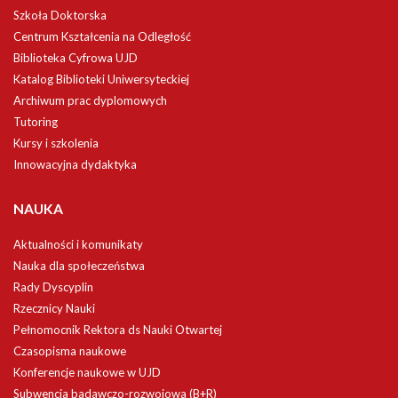
Szkoła Doktorska
Centrum Kształcenia na Odległość
Biblioteka Cyfrowa UJD
Katalog Biblioteki Uniwersyteckiej
Archiwum prac dyplomowych
Tutoring
Kursy i szkolenia
Innowacyjna dydaktyka
NAUKA
Aktualności i komunikaty
Nauka dla społeczeństwa
Rady Dyscyplin
Rzecznicy Nauki
Pełnomocnik Rektora ds Nauki Otwartej
Czasopisma naukowe
Konferencje naukowe w UJD
Subwencja badawczo-rozwojowa (B+R)