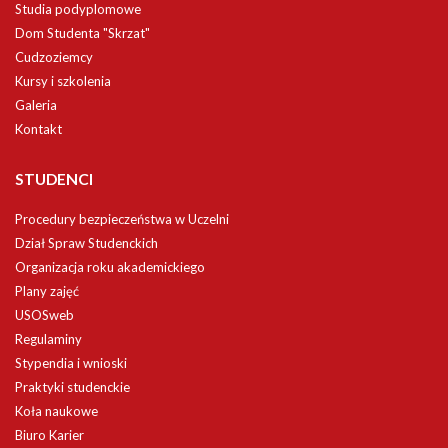
Studia podyplomowe
Dom Studenta "Skrzat"
Cudzoziemcy
Kursy i szkolenia
Galeria
Kontakt
STUDENCI
Procedury bezpieczeństwa w Uczelni
Dział Spraw Studenckich
Organizacja roku akademickiego
Plany zajęć
USOSweb
Regulaminy
Stypendia i wnioski
Praktyki studenckie
Koła naukowe
Biuro Karier