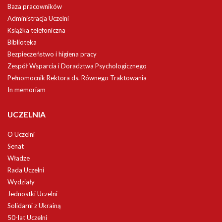
Baza pracowników
Administracja Uczelni
Książka telefoniczna
Biblioteka
Bezpieczeństwo i higiena pracy
Zespół Wsparcia i Doradztwa Psychologicznego
Pełnomocnik Rektora ds. Równego Traktowania
In memoriam
UCZELNIA
O Uczelni
Senat
Władze
Rada Uczelni
Wydziały
Jednostki Uczelni
Solidarni z Ukrainą
50-lat Uczelni