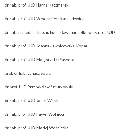
dr hab. prof. UJD Hanna Kaczmarek
dr hab. prof. UJD Włodzimierz Karankiewicz
dr hab. n. med. dr hab. n. hum. Sławomir Letkiewicz, prof. UJD
dr hab. prof. UJD Joanna Ławnikowska-Koper
dr hab. prof. UJD Małgorzata Piasecka
prof. dr hab. Janusz Spyra
dr prof. UJD Przemysław Sznurkowski
dr hab. prof. UJD Jacek Wąsik
dr hab. prof. UJD Paweł Wolnicki
dr hab. prof. UJD Maciej Woźniczka