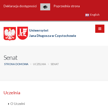
Deklaracja dostępności
Poprzednia strona
English
Uniwersytet
Jana Długosza w Częstochowie
Senat
STRONA DOMOWA
UCZELNIA
SENAT
Uczelnia
O Uczelni