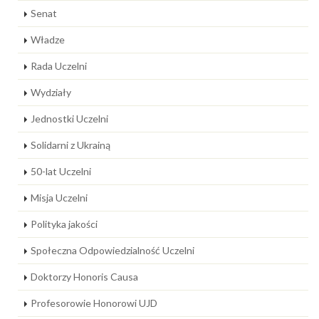
Senat
Władze
Rada Uczelni
Wydziały
Jednostki Uczelni
Solidarni z Ukrainą
50-lat Uczelni
Misja Uczelni
Polityka jakości
Społeczna Odpowiedzialność Uczelni
Doktorzy Honoris Causa
Profesorowie Honorowi UJD