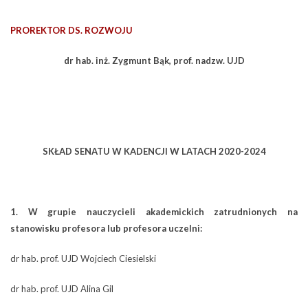
PROREKTOR DS. ROZWOJU
dr hab. inż. Zygmunt Bąk, prof. nadzw. UJD
SKŁAD SENATU W KADENCJI W LATACH 2020-2024
1. W grupie nauczycieli akademickich zatrudnionych na
stanowisku profesora lub profesora uczelni:
dr hab. prof. UJD Wojciech Ciesielski
dr hab. prof. UJD Alina Gil