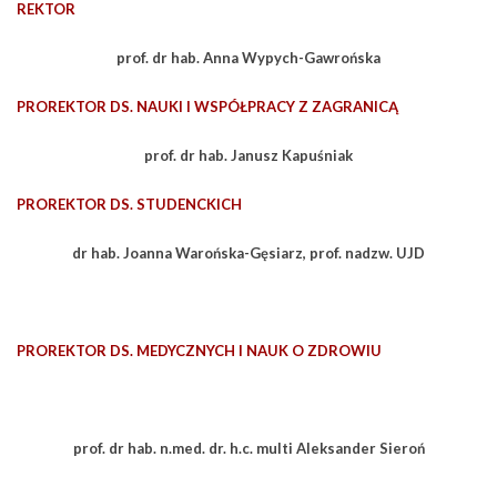
REKTOR
prof. dr hab. Anna Wypych-Gawrońska
PROREKTOR DS. NAUKI I WSPÓŁPRACY Z ZAGRANICĄ
prof. dr hab. Janusz Kapuśniak
PROREKTOR DS. STUDENCKICH
dr hab. Joanna Warońska-Gęsiarz, prof. nadzw. UJD
PROREKTOR DS. MEDYCZNYCH I NAUK O ZDROWIU
prof. dr hab. n.med. dr. h.c. multi Aleksander Sieroń