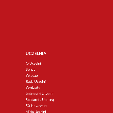
UCZELNIA
O Uczelni
Senat
Władze
Rada Uczelni
Wydziały
Jednostki Uczelni
Solidarni z Ukrainą
50-lat Uczelni
Misja Uczelni