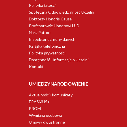
Polityka jakości
Społeczna Odpowiedzialność Uczelni
Doktorzy Honoris Causa
Profesorowie Honorowi UJD
Nasz Patron
Inspektor ochrony danych
Książka telefoniczna
Polityka prywatności
Dostępność - informacje o Uczelni
Kontakt
UMIĘDZYNARODOWIENIE
Aktualności i komunikaty
ERASMUS+
PROM
Wymiana osobowa
Umowy dwustronne