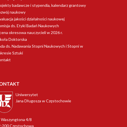
ojekty badawcze i stypendia, kalendarz grantowy
ozwój naukowy
aluacja jakości działalności naukowej
misja ds. Etyki Badań Naukowych
ena okresowa nauczycieli w 2026 r.
koła Doktorska
da ds. Nadawania Stopni Naukowych i Stopni w
kresie Sztuki
ontakt
ONTAKT
Uniwersytet
Jana Długosza w Częstochowie
. Waszyngtona 4/8
2-200 Częstochowa