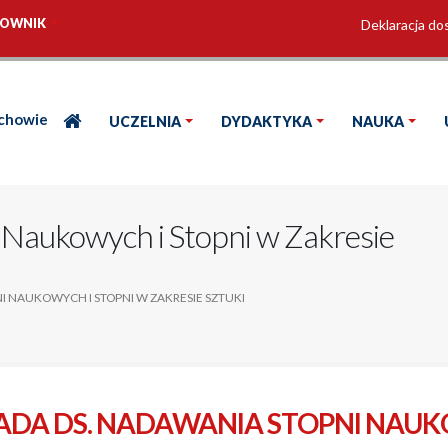
OWNIK
Deklaracja do
ochowie
UCZELNIA
DYDAKTYKA
NAUKA
 Naukowych i Stopni w Zakresie
I NAUKOWYCH I STOPNI W ZAKRESIE SZTUKI
ADA DS. NADAWANIA STOPNI NAUK