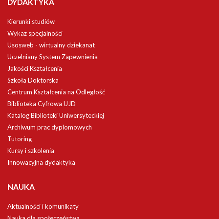
DYDAKTYKA
Kierunki studiów
Wykaz specjalności
Usosweb - wirtualny dziekanat
Uczelniany System Zapewnienia
Jakości Kształcenia
Szkoła Doktorska
Centrum Kształcenia na Odległość
Biblioteka Cyfrowa UJD
Katalog Biblioteki Uniwersyteckiej
Archiwum prac dyplomowych
Tutoring
Kursy i szkolenia
Innowacyjna dydaktyka
NAUKA
Aktualności i komunikaty
Nauka dla społeczeństwa