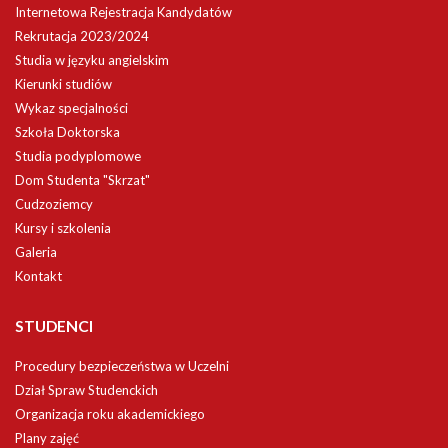
Internetowa Rejestracja Kandydatów
Rekrutacja 2023/2024
Studia w języku angielskim
Kierunki studiów
Wykaz specjalności
Szkoła Doktorska
Studia podyplomowe
Dom Studenta "Skrzat"
Cudzoziemcy
Kursy i szkolenia
Galeria
Kontakt
STUDENCI
Procedury bezpieczeństwa w Uczelni
Dział Spraw Studenckich
Organizacja roku akademickiego
Plany zajęć