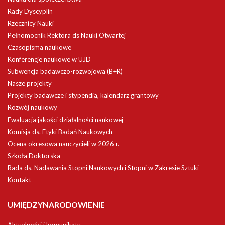
Rady Dyscyplin
Rzecznicy Nauki
Pełnomocnik Rektora ds Nauki Otwartej
Czasopisma naukowe
Konferencje naukowe w UJD
Subwencja badawczo-rozwojowa (B+R)
Nasze projekty
Projekty badawcze i stypendia, kalendarz grantowy
Rozwój naukowy
Ewaluacja jakości działalności naukowej
Komisja ds. Etyki Badań Naukowych
Ocena okresowa nauczycieli w 2026 r.
Szkoła Doktorska
Rada ds. Nadawania Stopni Naukowych i Stopni w Zakresie Sztuki
Kontakt
UMIĘDZYNARODOWIENIE