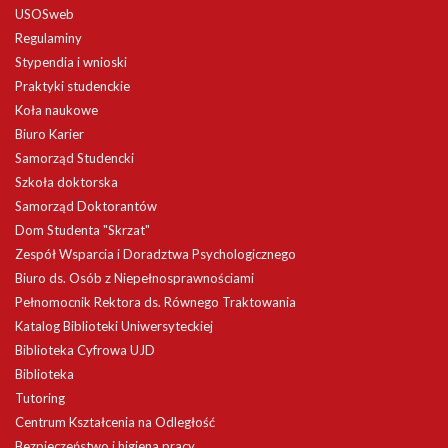
USOSweb
Regulaminy
Stypendia i wnioski
Praktyki studenckie
Koła naukowe
Biuro Karier
Samorząd Studencki
Szkoła doktorska
Samorząd Doktorantów
Dom Studenta "Skrzat"
Zespół Wsparcia i Doradztwa Psychologicznego
Biuro ds. Osób z Niepełnosprawnościami
Pełnomocnik Rektora ds. Równego Traktowania
Katalog Biblioteki Uniwersyteckiej
Biblioteka Cyfrowa UJD
Biblioteka
Tutoring
Centrum Kształcenia na Odległość
Bezpieczeństwo i higiena pracy