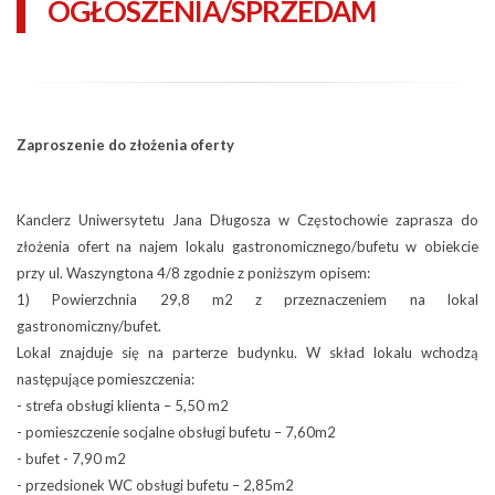
OGŁOSZENIA/SPRZEDAM
Zaproszenie do złożenia oferty
Kanclerz Uniwersytetu Jana Długosza w Częstochowie zaprasza do
złożenia ofert na najem lokalu gastronomicznego/bufetu w obiekcie
przy ul. Waszyngtona 4/8 zgodnie z poniższym opisem:
1) Powierzchnia 29,8 m2 z przeznaczeniem na lokal
gastronomiczny/bufet.
Lokal znajduje się na parterze budynku. W skład lokalu wchodzą
następujące pomieszczenia:
- strefa obsługi klienta – 5,50 m2
- pomieszczenie socjalne obsługi bufetu – 7,60m2
- bufet - 7,90 m2
- przedsionek WC obsługi bufetu – 2,85m2