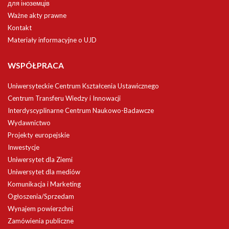
для іноземців
Ważne akty prawne
Kontakt
Materiały informacyjne o UJD
WSPÓŁPRACA
Uniwersyteckie Centrum Kształcenia Ustawicznego
Centrum Transferu Wiedzy i Innowacji
Interdyscyplinarne Centrum Naukowo-Badawcze
Wydawnictwo
Projekty europejskie
Inwestycje
Uniwersytet dla Ziemi
Uniwersytet dla mediów
Komunikacja i Marketing
Ogłoszenia/Sprzedam
Wynajem powierzchni
Zamówienia publiczne