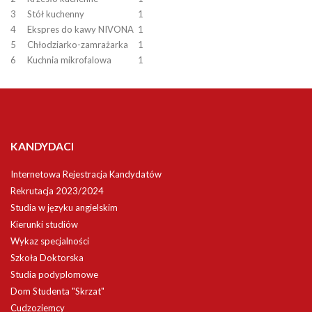
3
Stół kuchenny
1
4
Ekspres do kawy NIVONA
1
5
Chłodziarko-zamrażarka
1
6
Kuchnia mikrofalowa
1
KANDYDACI
Internetowa Rejestracja Kandydatów
Rekrutacja 2023/2024
Studia w języku angielskim
Kierunki studiów
Wykaz specjalności
Szkoła Doktorska
Studia podyplomowe
Dom Studenta "Skrzat"
Cudzoziemcy