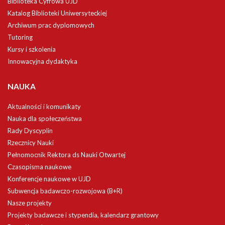
Biblioteka Cyfrowa UJD
Katalog Biblioteki Uniwersyteckiej
Archiwum prac dyplomowych
Tutoring
Kursy i szkolenia
Innowacyjna dydaktyka
NAUKA
Aktualności i komunikaty
Nauka dla społeczeństwa
Rady Dyscyplin
Rzecznicy Nauki
Pełnomocnik Rektora ds Nauki Otwartej
Czasopisma naukowe
Konferencje naukowe w UJD
Subwencja badawczo-rozwojowa (B+R)
Nasze projekty
Projekty badawcze i stypendia, kalendarz grantowy