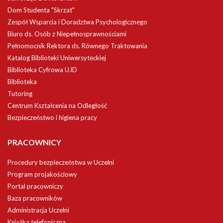
Dom Studenta "Skrzat"
Zespół Wsparcia i Doradztwa Psychologicznego
Biuro ds. Osób z Niepełnosprawnościami
Pełnomocnik Rektora ds. Równego Traktowania
Katalog Biblioteki Uniwersyteckiej
Biblioteka Cyfrowa UJD
Biblioteka
Tutoring
Centrum Kształcenia na Odległość
Bezpieczeństwo i higiena pracy
PRACOWNICY
Procedury bezpieczeństwa w Uczelni
Program projakościowy
Portal pracowniczy
Baza pracowników
Administracja Uczelni
Książka telefoniczna