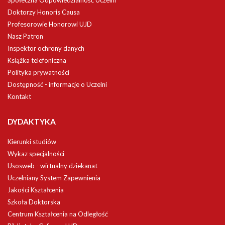
Społeczna Odpowiedzialność Uczelni
Doktorzy Honoris Causa
Profesorowie Honorowi UJD
Nasz Patron
Inspektor ochrony danych
Książka telefoniczna
Polityka prywatności
Dostępność - informacje o Uczelni
Kontakt
DYDAKTYKA
Kierunki studiów
Wykaz specjalności
Usosweb - wirtualny dziekanat
Uczelniany System Zapewnienia
Jakości Kształcenia
Szkoła Doktorska
Centrum Kształcenia na Odległość