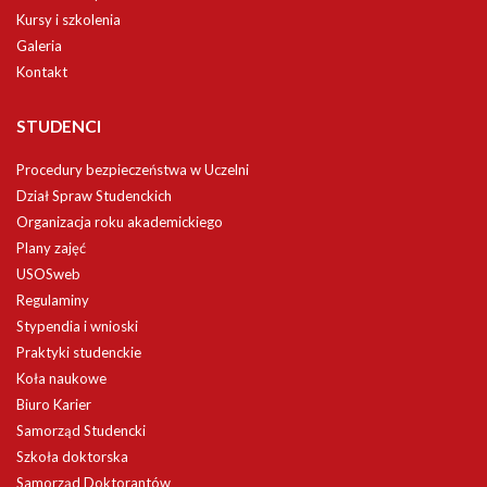
Kursy i szkolenia
Galeria
Kontakt
STUDENCI
Procedury bezpieczeństwa w Uczelni
Dział Spraw Studenckich
Organizacja roku akademickiego
Plany zajęć
USOSweb
Regulaminy
Stypendia i wnioski
Praktyki studenckie
Koła naukowe
Biuro Karier
Samorząd Studencki
Szkoła doktorska
Samorząd Doktorantów